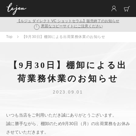
【ルジュ ダイレクト VC ショットセラム】販売終了のお知らせ
悪質なコピーサイトにご注意ください
!
Top
【9月30日】棚卸による出荷業務休業のお知らせ
【9月30日】棚卸による出
荷業務休業のお知らせ
2023.09.01
いつも当店をご利用いただき誠にありがとうございます。
誠に勝手ながら、棚卸のため9月30日（月）の出荷業務をお休み
させていただきます。