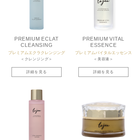
PREMIUM ECLAT
PREMIUM VITAL
CLEANSING
ESSENCE
プレミアムエクラ
クレンジング
プレミアムバイタル
エッセンス
＜クレンジング＞
＜美容液＞
詳細を見る
詳細を見る